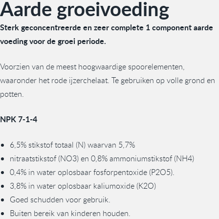
Aarde groeivoeding
Sterk geconcentreerde en zeer complete 1 component aarde
voeding voor de groei periode.
Voorzien van de meest hoogwaardige spoorelementen,
waaronder het rode ijzerchelaat. Te gebruiken op volle grond en
potten.
NPK 7-1-4
6,5% stikstof totaal (N) waarvan 5,7%
nitraatstikstof (NO3) en 0,8% ammoniumstikstof (NH4)
0,4% in water oplosbaar fosforpentoxide (P2O5).
3,8% in water oplosbaar kaliumoxide (K2O)
Goed schudden voor gebruik.
Buiten bereik van kinderen houden.