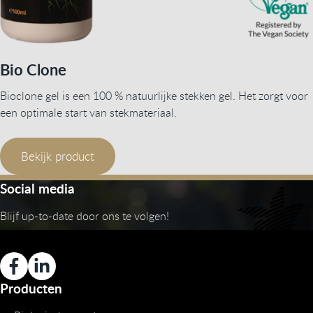
Bio Clone
Bioclone gel is een 100 % natuurlijke stekken gel. Het zorgt voor
een optimale start van stekmateriaal.
Bekijk product
Social media
Blijf up-to-date door ons te volgen!
Producten