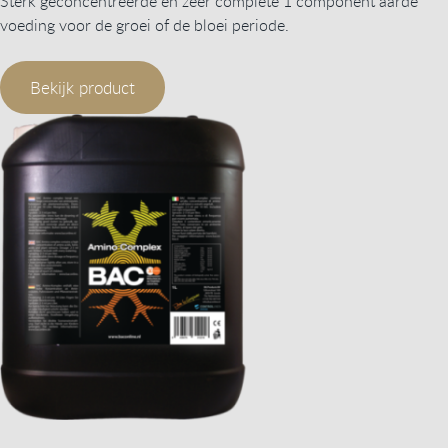
Sterk geconcentreerde en zeer complete 1 component aarde
voeding voor de groei of de bloei periode.
Bekijk product