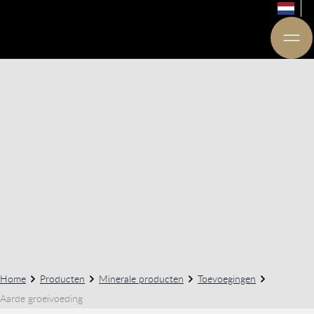
Home
Producten
Minerale producten
Toevoegingen
Aarde groeivoeding