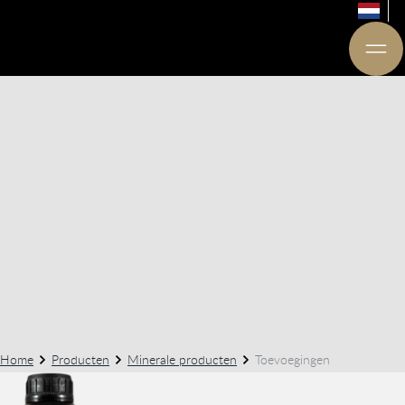
Home
Producten
Minerale producten
Toevoegingen