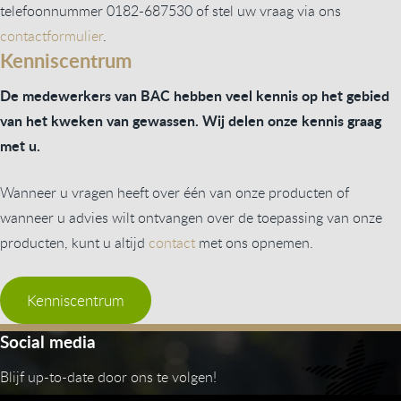
telefoonnummer 0182-687530 of stel uw vraag via ons
contactformulier
.
Kenniscentrum
De medewerkers van BAC hebben veel kennis op het gebied
van het kweken van gewassen. Wij delen onze kennis graag
met u.
Wanneer u vragen heeft over één van onze producten of
wanneer u advies wilt ontvangen over de toepassing van onze
producten, kunt u altijd
contact
met ons opnemen.
Kenniscentrum
Social media
Blijf up-to-date door ons te volgen!