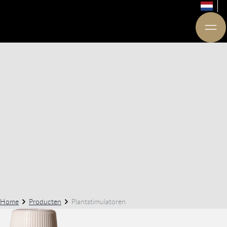
Home
Producten
Plantstimulatoren