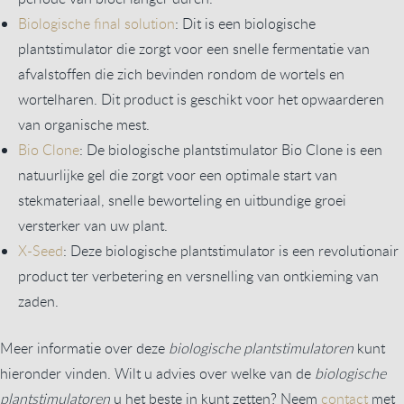
Biologische final solution
: Dit is een biologische
plantstimulator die zorgt voor een snelle fermentatie van
afvalstoffen die zich bevinden rondom de wortels en
wortelharen. Dit product is geschikt voor het opwaarderen
van organische mest.
Bio Clone
: De biologische plantstimulator Bio Clone is een
natuurlijke gel die zorgt voor een optimale start van
stekmateriaal, snelle beworteling en uitbundige groei
versterker van uw plant.
X-Seed
: Deze biologische plantstimulator is een revolutionair
product ter verbetering en versnelling van ontkieming van
zaden.
Meer informatie over deze
biologische plantstimulatoren
kunt
hieronder vinden. Wilt u advies over welke van de
biologische
plantstimulatoren
u het beste in kunt zetten? Neem
contact
met