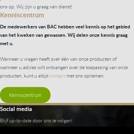
ons op. Wij zijn u graag van dienst!
Kenniscentrum
De medewerkers van BAC hebben veel kennis op het gebied
van het kweken van gewassen. Wij delen onze kennis graag
met u.
Wanneer u vragen heeft over één van onze producten of
wanneer u advies wilt ontvangen over de toepassing van onze
producten, kunt u altijd
contact
met ons opnemen.
Kenniscentrum
Social media
Blijf up-to-date door ons te volgen!