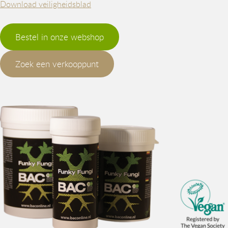
Download veiligheidsblad
Bestel in onze webshop
Zoek een verkooppunt