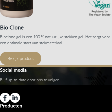
Bio Clone
Bioclone gel is een 100 % natuurlijke stekken gel. Het zorgt voor
een optimale start van stekmateriaal.
Bekijk product
Social media
Blijf up-to-date door ons te volgen!
Producten