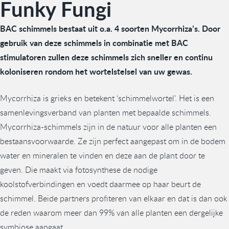
Funky Fungi
BAC schimmels bestaat uit o.a. 4 soorten Mycorrhiza’s. Door
gebruik van deze schimmels in combinatie met BAC
stimulatoren zullen deze schimmels zich sneller en continu
koloniseren rondom het wortelstelsel van uw gewas.
Mycorrhiza is grieks en betekent ‘schimmelwortel’. Het is een
samenlevingsverband van planten met bepaalde schimmels.
Mycorrhiza-schimmels zijn in de natuur voor alle planten een
bestaansvoorwaarde. Ze zijn perfect aangepast om in de bodem
water en mineralen te vinden en deze aan de plant door te
geven. Die maakt via fotosynthese de nodige
koolstofverbindingen en voedt daarmee op haar beurt de
schimmel. Beide partners profiteren van elkaar en dat is dan ook
de reden waarom meer dan 99% van alle planten een dergelijke
symbiose aangaat.