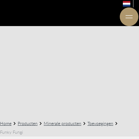
Home
Producten
Minerale producten
Toevoegingen
Funky Fungi