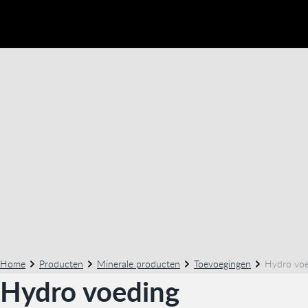
Home
Producten
Minerale producten
Toevoegingen
Hydro voe
Hydro voeding