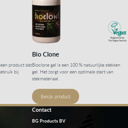
Bio Clone
 een product dat
Bioclone gel is een 100 % natuurlijke stekken
ebruik bij
gel. Het zorgt voor een optimale start van
stekmateriaal.
Bekijk product
Contact
BG Products BV