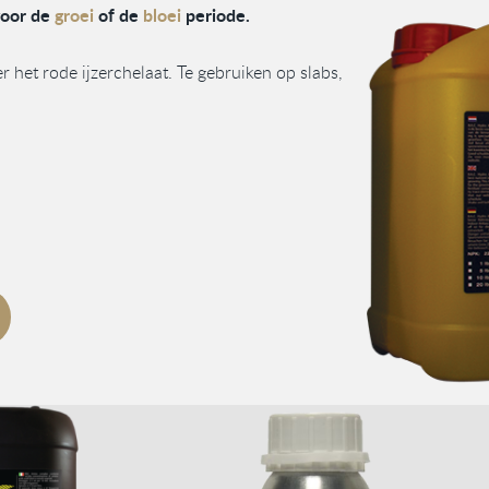
voor de
groei
of de
bloei
periode.
et rode ijzerchelaat. Te gebruiken op slabs,