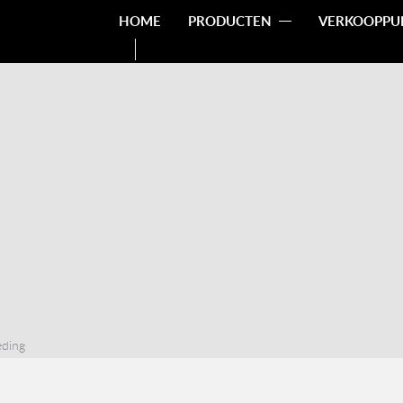
HOME
PRODUCTEN
VERKOOPPU
ding