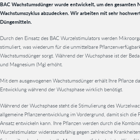
BAC Wachstumsdünger wurde entwickelt, um den gesamten Nä
Wachstumszyklus abzudecken. Wir arbeiten mit sehr hochwert
Düngemitteln.
Durch den Einsatz des BAC Wurzelstimulators werden Mikroor
stimuliert, was wiederum für die unmittelbare Pflanzenverfügbar
Wachstumsdünger sorgt. Während der Wuchsphase ist der Bedarf a
und Magnesium (Mg) erhöht.
Mit dem ausgewogenen Wachstumsdünger erhält Ihre Pflanze dasj
Entwicklung während der Wuchsphase wirklich benötigt.
Während der Wuchsphase steht die Stimulierung des Wurzelwach
allgemeine Pflanzenentwicklung im Vordergrund, damit sich die Pf
Ansatz entwickeln kann. Ihre Pflanzen werden durch die Komb
Wurzelstimulator widerstandsfähig gegen zahlreiche Krankheiten 