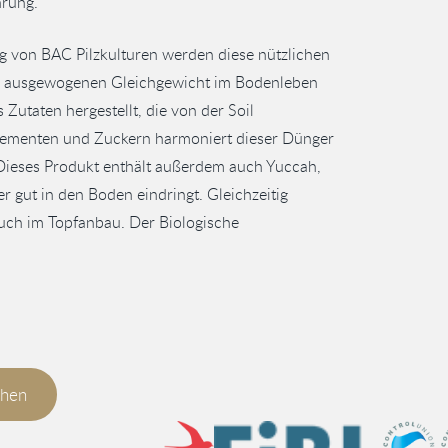
hrung.
 von BAC Pilzkulturen werden diese nützlichen
em ausgewogenen Gleichgewicht im Bodenleben
utaten hergestellt, die von der Soil
elementen und Zuckern harmoniert dieser Dünger
Dieses Produkt enthält außerdem auch Yuccah,
r gut in den Boden eindringt. Gleichzeitig
auch im Topfanbau. Der Biologische
chen