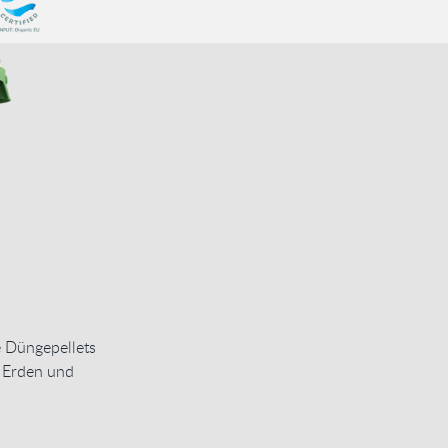
e Düngepellets
 Erden und