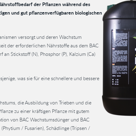
hrstoffbedarf der Pflanzen während des
igen und gut pflanzenverfügbaren biologischen
ganismen versorgt und deren Wachstum
keit der erforderlichen Nährstoffe aus dem BAC
n Stickstoff (N), Phosphor (P), Kalzium (Ca)
enige, was sie für eine schnellere und bessere
stums, die Ausbildung von Trieben und die
lanze zu einer kräftigen Pflanze mit gutem
ination von BAC Wachstumsdünger und BAC
(Phytium / Fusarien), Schädlinge (Tripsen /