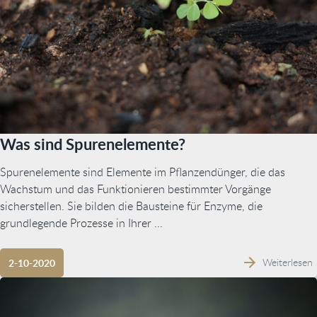
Was sind Spurenelemente?
Spurenelemente sind Elemente im Pflanzendünger, die das
Wachstum und das Funktionieren bestimmter Vorgänge
sicherstellen. Sie bilden die Bausteine für Enzyme, die
grundlegende Prozesse in Ihrer ...
Weiterlesen
2-10-2020