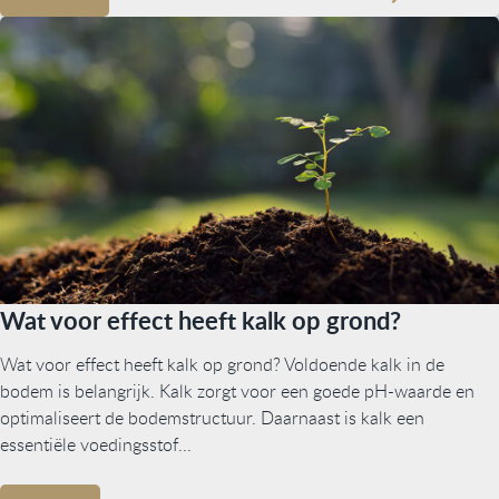
Wat voor effect heeft kalk op grond?
Wat voor effect heeft kalk op grond? Voldoende kalk in de
bodem is belangrijk. Kalk zorgt voor een goede pH-waarde en
optimaliseert de bodemstructuur. Daarnaast is kalk een
essentiële voedingsstof...