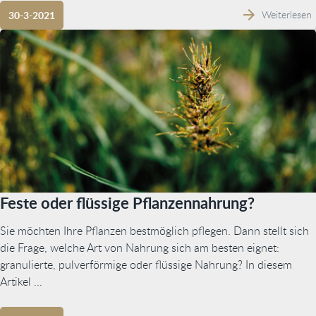
Weiterlesen
30-3-2021
Feste oder flüssige Pflanzennahrung?
Sie möchten Ihre Pflanzen bestmöglich pflegen. Dann stellt sich
die Frage, welche Art von Nahrung sich am besten eignet:
granulierte, pulverförmige oder flüssige Nahrung? In diesem
Artikel ...