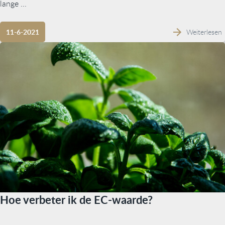
lange ...
Weiterlesen
11-6-2021
Hoe verbeter ik de EC-waarde?