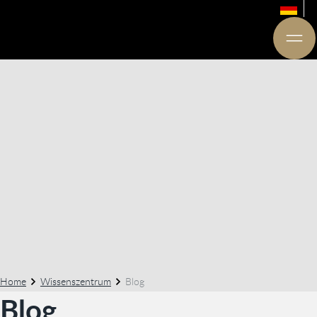
Home
Wissenszentrum
Blog
Blog