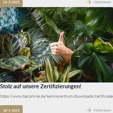
Weiterlesen
16-3-2021
Stolz auf unsere Zertifizierungen!
https://www.baconline.de/kenniscentrum/downloads/certificate
Weiterlesen
28-1-2021