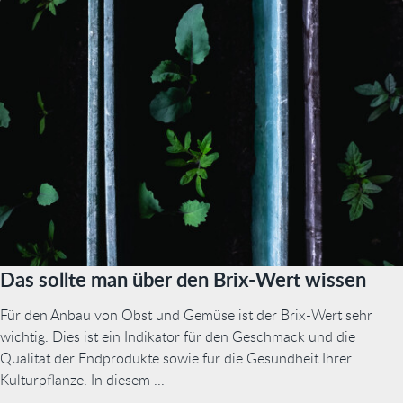
Das sollte man über den Brix-Wert wissen
Für den Anbau von Obst und Gemüse ist der Brix-Wert sehr
wichtig. Dies ist ein Indikator für den Geschmack und die
Qualität der Endprodukte sowie für die Gesundheit Ihrer
Kulturpflanze. In diesem ...