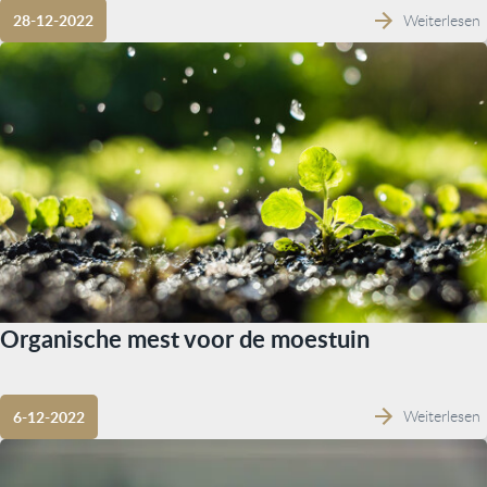
Weiterlesen
28-12-2022
Organische mest voor de moestuin
Weiterlesen
6-12-2022