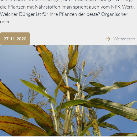
die Pflanzen mit Nährstoffen (man spricht auch vom NPK-Wert).
Welcher Dünger ist für Ihre Pflanzen der beste? Organischer
oder ...
Weiterlesen
27-11-2020