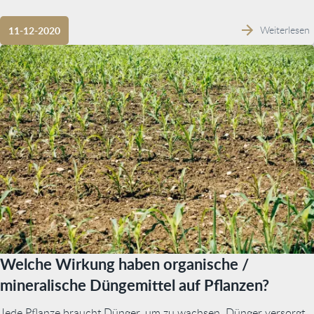
Weiterlesen
11-12-2020
Welche Wirkung haben organische /
mineralische Düngemittel auf Pflanzen?
Jede Pflanze braucht Dünger, um zu wachsen. Dünger versorgt