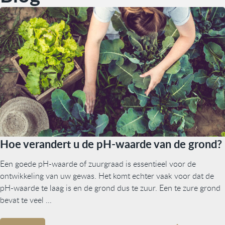
Hoe verandert u de pH-waarde van de grond?
Een goede pH-waarde of zuurgraad is essentieel voor de
ontwikkeling van uw gewas. Het komt echter vaak voor dat de
pH-waarde te laag is en de grond dus te zuur. Een te zure grond
bevat te veel ...