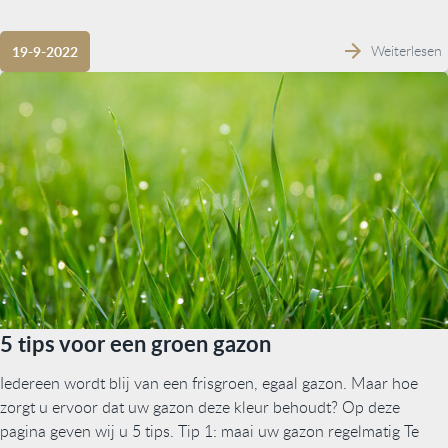
Weiterlesen
19-9-2022
5 tips voor een groen gazon
Iedereen wordt blij van een frisgroen, egaal gazon. Maar hoe
zorgt u ervoor dat uw gazon deze kleur behoudt? Op deze
pagina geven wij u 5 tips. Tip 1: maai uw gazon regelmatig Te