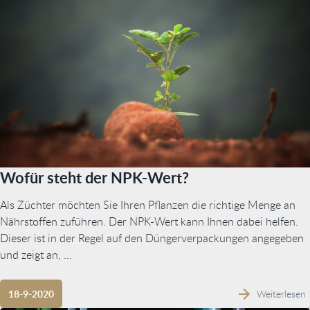
Wofür steht der NPK-Wert?
Als Züchter möchten Sie Ihren Pflanzen die richtige Menge an
Nährstoffen zuführen. Der NPK-Wert kann Ihnen dabei helfen.
Dieser ist in der Regel auf den Düngerverpackungen angegeben
und zeigt an, ...
Weiterlesen
18-9-2020