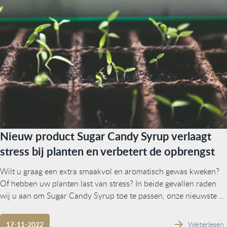
Nieuw product Sugar Candy Syrup verlaagt
stress bij planten en verbetert de opbrengst
Wilt u graag een extra smaakvol en aromatisch gewas kweken?
Of hebben uw planten last van stress? In beide gevallen raden
wij u aan om Sugar Candy Syrup toe te passen, onze nieuwste ...
Weiterlesen
17-11-2022