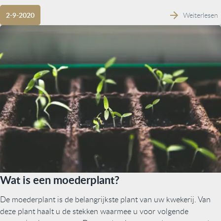
Weiterlesen
2-9-2020
Wat is een moederplant?
De moederplant is de belangrijkste plant van uw kwekerij. Van
deze plant haalt u de stekken waarmee u voor volgende