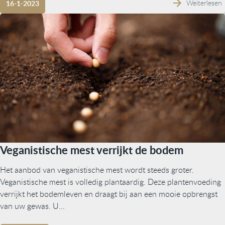
Weiterlesen
16-1-2023
Veganistische mest verrijkt de bodem
Het aanbod van veganistische mest wordt steeds groter.
Veganistische mest is volledig plantaardig. Deze plantenvoeding
verrijkt het bodemleven en draagt bij aan een mooie opbrengst
van uw gewas. U...