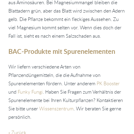
aus Aminosäuren. Bei Magnesiummangel bleiben die
Blattadern grün, aber das Blatt wird zwischen den Adern
gelb. Die Pflanze bekommt ein fleckiges Aussehen. Zu
viel Magnesium kommt selten vor. Wenn dies doch der
Fall ist, sieht es nach einem Salzschaden aus.
BAC-Produkte mit Spurenelementen
Wir liefern verschiedene Arten von
Pflanzendüngemitteln, die die Aufnahme von
Spurenelementen fördern. Unter anderem
PK Booster
und
Funky Fungi
. Haben Sie Fragen zum Verhältnis der
Spurenelemente bei Ihren Kulturpflanzen? Kontaktieren
Sie bitte unser
Wissenszentrum
. Wir beraten Sie gerne
persönlich.
« Zurück