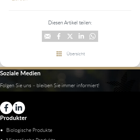
Diesen Artikel teilen:
Übersicht
Soziale Medien
Folgen Sie uns – bleiben Sie immer informiert!
Produkter
Biologische Produkte