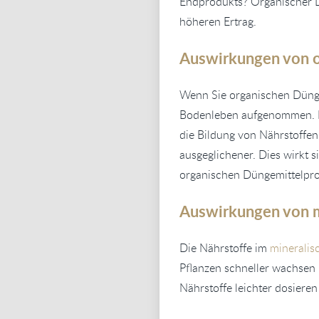
Endprodukts? Organischer D
höheren Ertrag.
Auswirkungen von 
Wenn Sie organischen Dünge
Bodenleben aufgenommen. Di
die Bildung von Nährstoffen
ausgeglichener. Dies wirkt 
organischen Düngemittelpr
Auswirkungen von 
Die Nährstoffe im
mineralis
Pflanzen schneller wachsen u
Nährstoffe leichter dosieren