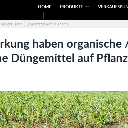
HOME
PRODUKTE
VERKAUFSPU
mineralische Düngemittel auf Pflanzen?
rkung haben organische 
he Düngemittel auf Pflan