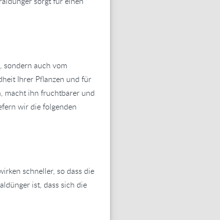
ldünger sorgt für einen
n, sondern auch vom
eit Ihrer Pflanzen und für
, macht ihn fruchtbarer und
efern wir die folgenden
ken schneller, so dass die
ldünger ist, dass sich die