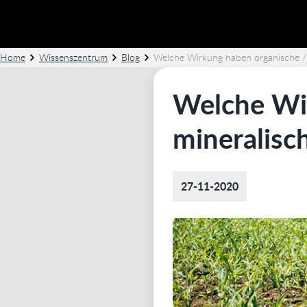
Home
Wissenszentrum
Blog
Welche Wirkung haben organische / 
Welche Wi
mineralisc
27-11-2020