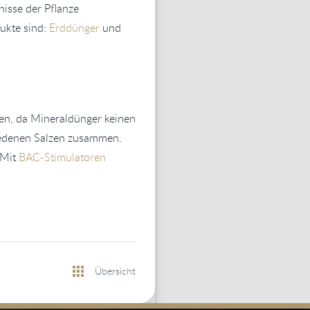
isse der Pflanze
ukte sind:
Erddünger
und
en, da Mineraldünger keinen
hiedenen Salzen zusammen.
 Mit
BAC-Stimulatoren
Übersicht