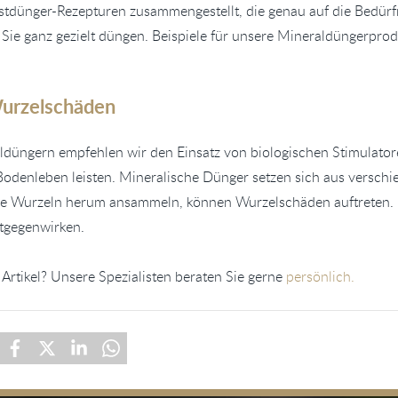
tdünger-Rezepturen zusammengestellt, die genau auf die Bedürfn
Sie ganz gezielt düngen. Beispiele für unsere Mineraldüngerprod
urzelschäden
düngern empfehlen wir den Einsatz von biologischen Stimulator
Bodenleben leisten. Mineralische Dünger setzen sich aus versc
die Wurzeln herum ansammeln, können Wurzelschäden auftreten.
ntgegenwirken.
Artikel? Unsere Spezialisten beraten Sie gerne
persönlich.