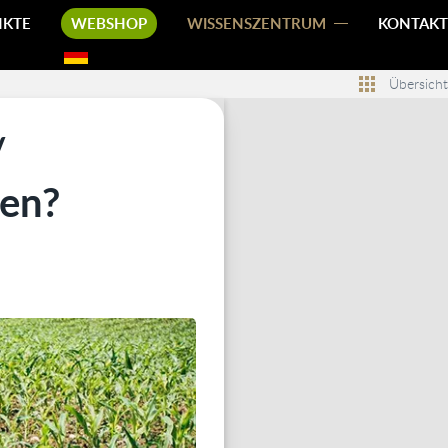
NKTE
WEBSHOP
WISSENSZENTRUM
KONTAKT
Übersicht
/
zen?