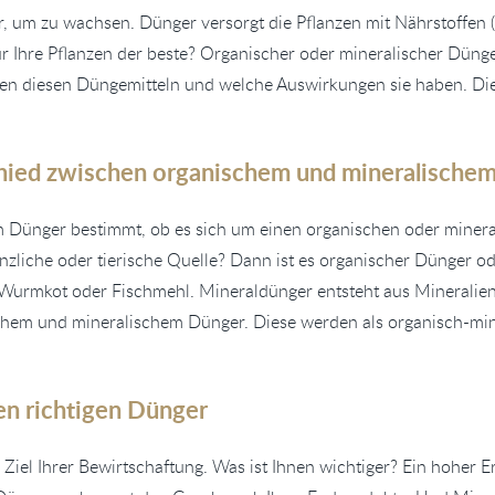
r, um zu wachsen. Dünger versorgt die Pflanzen mit Nährstoffen
ür Ihre Pflanzen der beste? Organischer oder mineralischer Dünger
en diesen Düngemitteln und welche Auswirkungen sie haben. Dies
chied zwischen organischem und mineralische
m Dünger bestimmt, ob es sich um einen organischen oder miner
nzliche oder tierische Quelle? Dann ist es organischer Dünger od
, Wurmkot oder Fischmehl. Mineraldünger entsteht aus Mineralien
hem und mineralischem Dünger. Diese werden als organisch-min
en richtigen Dünger
iel Ihrer Bewirtschaftung. Was ist Ihnen wichtiger? Ein hoher Er