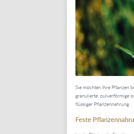
Sie möchten Ihre Pflanzen be
granulierte, pulverförmige o
flüssiger Pflanzennahrung.
Feste Pflanzennahr