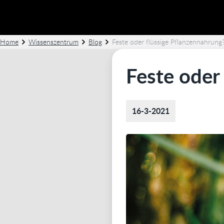
Home
Wissenszentrum
Blog
Feste oder flüssige Pflanzennahrung
Feste oder
16-3-2021