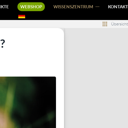
NKTE
WEBSHOP
WISSENSZENTRUM
KONTAKT
Übersicht
?