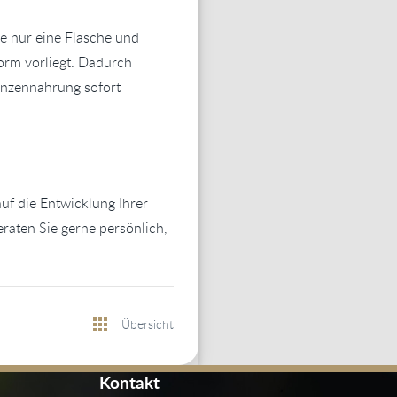
ie nur eine Flasche und
Form vorliegt. Dadurch
lanzennahrung sofort
 auf die Entwicklung Ihrer
raten Sie gerne persönlich,
Übersicht
Kontakt