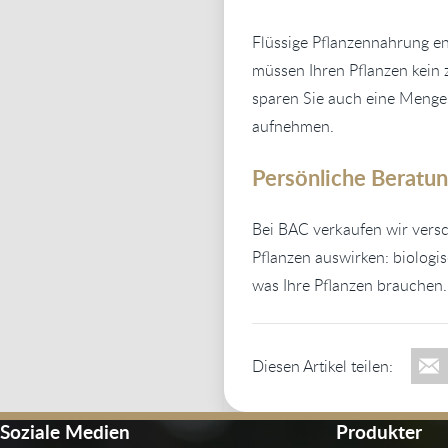
Flüssige Pflanzennahrung ent
müssen Ihren Pflanzen kein z
sparen Sie auch eine Menge 
aufnehmen.
Persönliche Beratu
Bei BAC verkaufen wir vers
Pflanzen auswirken: biologi
was Ihre Pflanzen brauchen
Diesen Artikel teilen:
Soziale Medien
Produkter