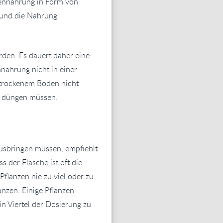
nzennahrung in Form von
n und die Nahrung
rden. Es dauert daher eine
nnahrung nicht in einer
n trockenem Boden nicht
ig düngen müssen.
ausbringen müssen, empfiehlt
 der Flasche ist oft die
flanzen nie zu viel oder zu
anzen. Einige Pflanzen
n Viertel der Dosierung zu