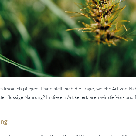
stmöglich pflegen. Dann stellt sich die Frage, welche Art von Na
der flüssige Nahrung? In diesem Artikel erklären wir die Vor- und
ung