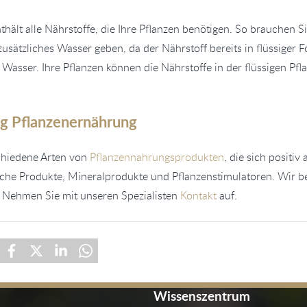
hält alle Nährstoffe, die Ihre Pflanzen benötigen. So brauchen S
usätzliches Wasser geben, da der Nährstoff bereits in flüssiger 
Wasser. Ihre Pflanzen können die Nährstoffe in der flüssigen Pf
ng Pflanzenernährung
chiedene Arten von
Pflanzennahrungsprodukten
, die sich positiv
sche Produkte, Mineralprodukte und Pflanzenstimulatoren. Wir be
. Nehmen Sie mit unseren Spezialisten
Kontakt
auf.
Wissenszentrum