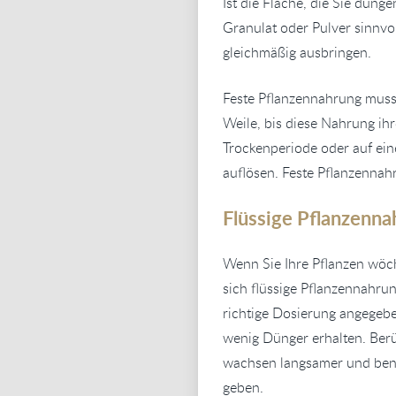
Ist die Fläche, die Sie düng
Granulat oder Pulver sinnvo
gleichmäßig ausbringen.
Feste Pflanzennahrung muss 
Weile, bis diese Nahrung ihr
Trockenperiode oder auf ein
auflösen. Feste Pflanzennah
Flüssige Pflanzenna
Wenn Sie Ihre Pflanzen wöch
sich flüssige Pflanzennahrun
richtige Dosierung angegebe
wenig Dünger erhalten. Berü
wachsen langsamer und benöt
geben.