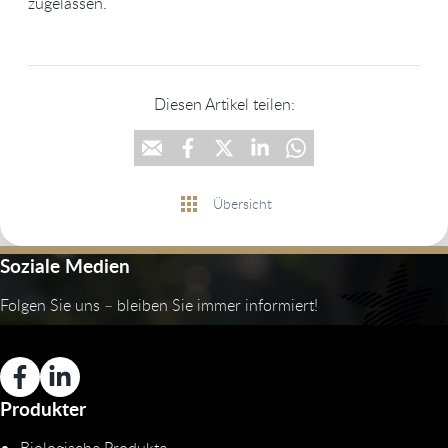
zugelassen.
Diesen Artikel teilen:
Übersicht
Soziale Medien
Folgen Sie uns – bleiben Sie immer informiert!
Produkter