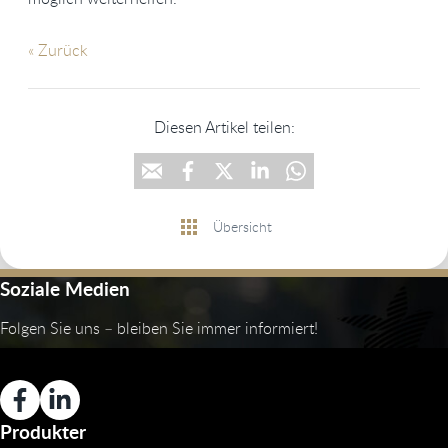
« Zurück
Diesen Artikel teilen:
Übersicht
Soziale Medien
Folgen Sie uns – bleiben Sie immer informiert!
Produkter