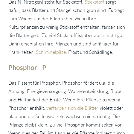
Das N (Nitrogen) steht für Stickstoff.
Stickstoff
sorgt
dafür, dass Blätter und Stängel schön grün sind. Es trägt
zum Wachstum der Pflanze bei. Wenn Ihre
Kulturpflanzen zu wenig Stickstoff enthalten, färben sich
die Blätter gelb. Zu viel Stickstoff ist aber auch nicht gut.
Dann erschlaffen Ihre Pflanzen und sind anfälliger für
Krankheiten,
Schimmelpilze
, Frost und Schädlinge.
Phosphor - P
Das P steht für Phosphor. Phosphor fördert u.a. die
Atmung, Energieversorgung, Wurzelentwicklung, Blüte
und Haltbarkeit der Ernte. Wenn Ihre Pflanze zu wenig
Phosphor enthält,
verfärben sich die Blätter
violett oder
blau und die Seitenwurzeln wachsen nicht richtig. Die
Pflanze bleibt klein. Zu viel Phosphor kommt selten vor.
Wenn dies der Fall ist, kann es die Pflanze indirekt durch