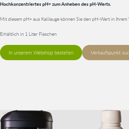
Hochkonzentriertes pH+ zum Anheben des pH-Werts.
Mit diesem pH+ aus Kalilauge können Sie den pH-Wert in Ihrem W
Erhältlich in 1 Liter Flaschen
In unserem Webshop bestellen
Verkaufspunkt su