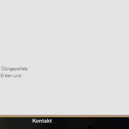
e Düngepellets
 Erden und
Kontakt