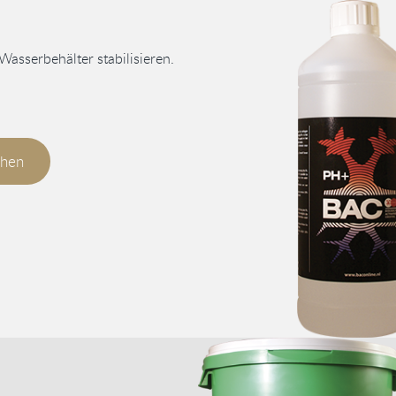
asserbehälter stabilisieren.
chen