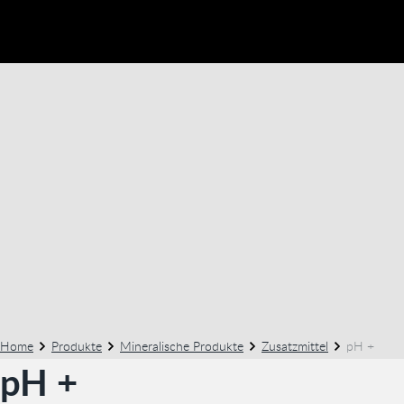
Home
Produkte
Mineralische Produkte
Zusatzmittel
pH +
pH +