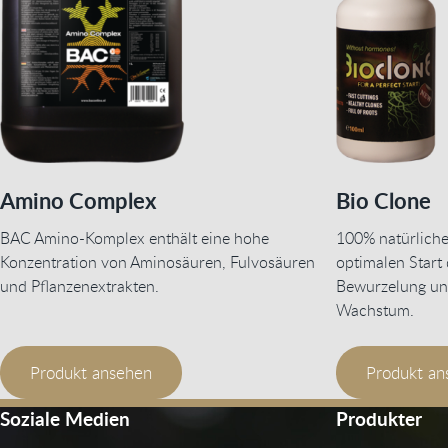
Amino Complex
Bio Clone
BAC Amino-Komplex enthält eine hohe
100% natürliche
Konzentration von Aminosäuren, Fulvosäuren
optimalen Start 
und Pflanzenextrakten.
Bewurzelung un
Wachstum.
Produkt ansehen
Produkt an
Soziale Medien
Produkter