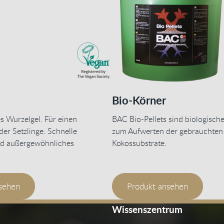
Bio-Körner
s Wurzelgel. Für einen
BAC Bio-Pellets sind biologisch
der Setzlinge. Schnelle
zum Aufwerten der gebrauchten
d außergewöhnliches
Kokossubstrate.
sehen
Produkt ansehen
Wissenszentrum