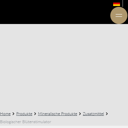
Home
Produkte
Mineralische Produkte
Zusatzmittel
Biologischer Blütenstimulator