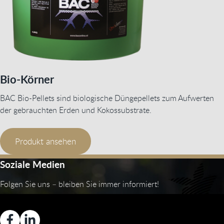
Bio-Körner
BAC Bio-Pellets sind biologische Düngepellets zum Aufwerten
der gebrauchten Erden und Kokossubstrate.
Produkt ansehen
Soziale Medien
Folgen Sie uns – bleiben Sie immer informiert!