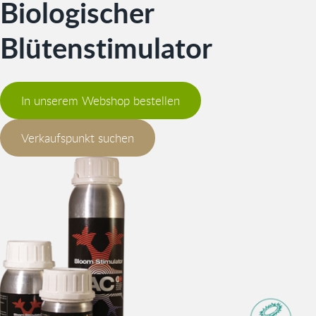
Biologischer
Blütenstimulator
In unserem Webshop bestellen
Verkaufspunkt suchen