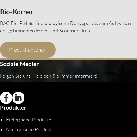
Bio-Körner
BAC Bio-Pellets sind biologische Düngepellets zum Aufwerten
der gebrauchten Erden und Kokossubstrate.
Produkt ansehen
Soziale Medien
Folgen Sie uns – bleiben Sie immer informiert!
Produkter
Biologische Produkte
Mineralische Produkte