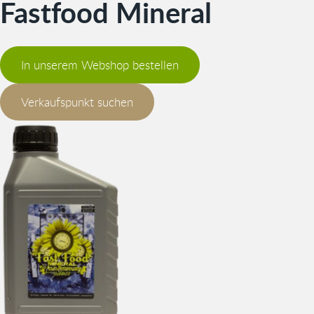
Fastfood Mineral
In unserem Webshop bestellen
Verkaufspunkt suchen