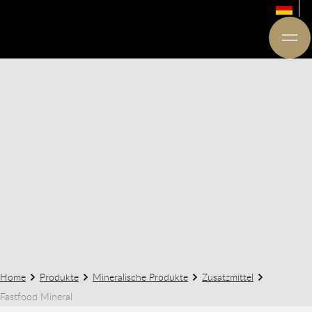
Home
Produkte
Mineralische Produkte
Zusatzmittel
Fastfood Mineral