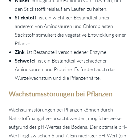
Nickel
: ermöglicht die Funktion von Enzymen, um
den Stickstoffkreislauf am Laufen zu halten.
Stickstoff
: ist ein wichtiger Bestandteil unter
anderem von Aminosäuren und Chloroplasten.
Stickstoff stimuliert die vegetative Entwicklung einer
Pflanze.
Zink
: ist Bestandteil verschiedener Enzyme.
Schwefel
: ist ein Bestandteil verschiedener
Aminosäuren und Proteine. Es fördert auch das
Wurzelwachstum und die Pflanzenhärte.
Wachstumsstörungen bei Pflanzen
Wachstumsstörungen bei Pflanzen können durch
Nährstoffmangel verursacht werden, möglicherweise
aufgrund des pH-Wertes des Bodens. Der optimale pH-
Wert liegt zwischen 6 und 7. Ein niedriger pH-Wert (ein