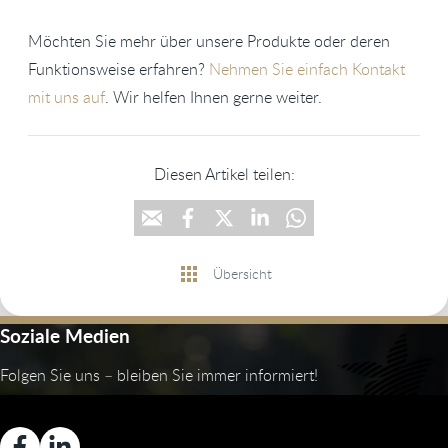
Möchten Sie mehr über unsere Produkte oder deren
Funktionsweise erfahren?
Nehmen Sie einfach Kontakt
mit uns auf
. Wir helfen Ihnen gerne weiter.
Diesen Artikel teilen:
Übersicht
Soziale Medien
Folgen Sie uns – bleiben Sie immer informiert!