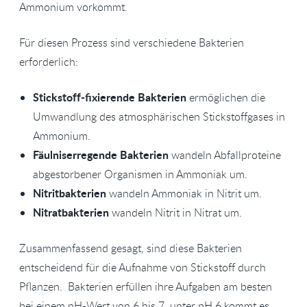
Ammonium vorkommt.
Für diesen Prozess sind verschiedene Bakterien
erforderlich:
Stickstoff-fixierende Bakterien
ermöglichen die
Umwandlung des atmosphärischen Stickstoffgases in
Ammonium.
Fäulniserregende Bakterien
wandeln Abfallproteine
abgestorbener Organismen in Ammoniak um.
Nitritbakterien
wandeln Ammoniak in Nitrit um.
Nitratbakterien
wandeln Nitrit in Nitrat um.
Zusammenfassend gesagt, sind diese Bakterien
entscheidend für die Aufnahme von Stickstoff durch
Pflanzen. Bakterien erfüllen ihre Aufgaben am besten
bei einem pH-Wert von 6 bis 7, unter pH 6 kommt es