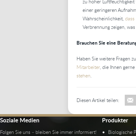
zu hoher Luftfeuchtigkeit
einer geringeren Aufnahm
Wahrscheinlichkeit,
dass 
Verbrennung zeigen, was 
Brauchen Sie eine Beratun
Haben Sie weitere Fragen 
Mitarbeiter
, die Ihnen gerne
stehen
.
Diesen Artikel teilen:
Soziale Medien
Produkter
Folgen Sie uns – bleiben Sie immer informiert!
Biologische 