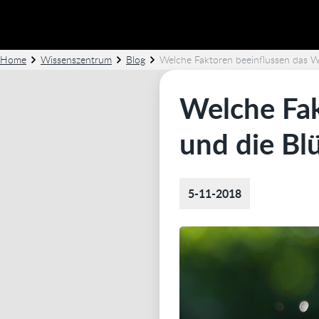
Home
Wissenszentrum
Blog
Welche Faktoren beeinflussen das W
Welche Fa
und die Blü
5-11-2018