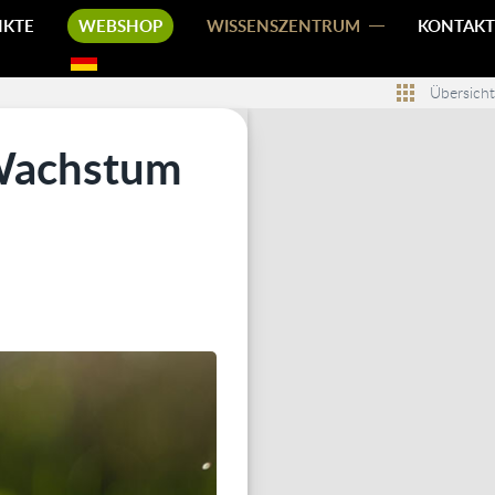
NKTE
WEBSHOP
WISSENSZENTRUM
KONTAKT
Übersicht
 Wachstum