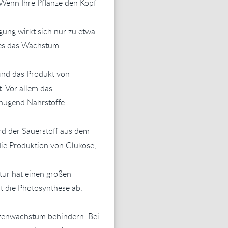
Wenn Ihre Pflanze den Kopf
ung wirkt sich nur zu etwa
ies das Wachstum
ind das Produkt von
. Vor allem das
enügend Nährstoffe
d der Sauerstoff aus dem
ie Produktion von Glukose,
tur hat einen großen
t die Photosynthese ab,
anzenwachstum behindern. Bei