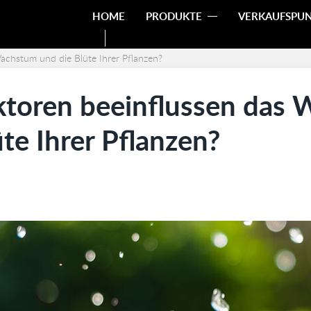
HOME
PRODUKTE
VERKAUFSPU
achstum und die Blüte Ihrer Pflanzen?
ktoren beeinflussen das
te Ihrer Pflanzen?