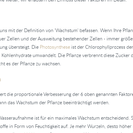
uns mit der Definition von 'Wachstum' befassen. Wenn Ihre Pfla
uer Zellen und der Ausweitung bestehender Zellen - immer größe
ung übersteigt. Die
Photosynthese
ist der Chlorophyllprozess der
n Kohlenhydrate umwandelt. Die Pflanze verbrennt diese Zucker
icht es der Pflanze zu wachsen.
n
rt die proportionale Verbesserung der 6 oben genannten Faktor
 kann das Wachstum der Pflanze beeinträchtigt werden.
Wasseraufnahme ist für ein maximales Wachstum entscheidend. Sc
offe in Form von Feuchtigkeit auf. Je mehr Wurzeln, desto höher