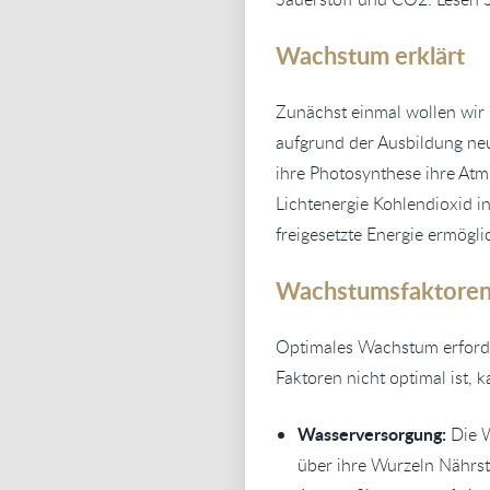
Wachstum erklärt
Zunächst einmal wollen wir 
aufgrund der Ausbildung ne
ihre Photosynthese ihre Atm
Lichtenergie Kohlendioxid i
freigesetzte Energie ermögl
Wachstumsfaktore
Optimales Wachstum erforde
Faktoren nicht optimal ist,
Wasserversorgung:
Die 
über ihre Wurzeln Nährst