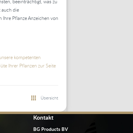
nsten, beeinträchtigt, was zu
 auch die
nn Ihre Pflanze Anzeichen von
 unsere kompetenten
te Ihrer Pflanzen zur Seite
Übersicht
Kontakt
BG Products BV