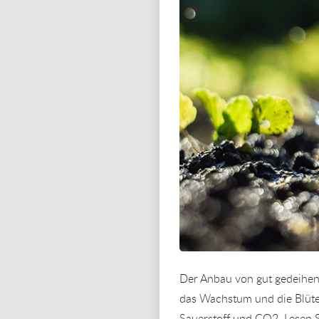
Der Anbau von gut gedeihend
das Wachstum und die Blüte 
Sauerstoff und CO2. Lesen Si