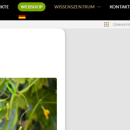
NKTE
WEBSHOP
WISSENSZENTRUM
KONTAKT
Übersicht