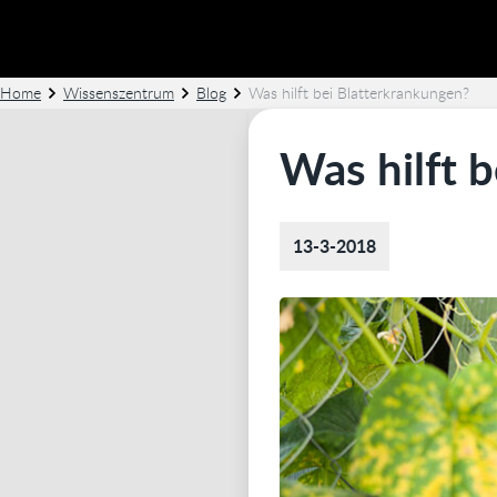
Home
Wissenszentrum
Blog
Was hilft bei Blatterkrankungen?
Was hilft 
13-3-2018