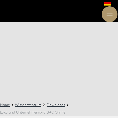
Home
Wissenszentrum
Downloads
Logo und Unternehmensbild BAC Online