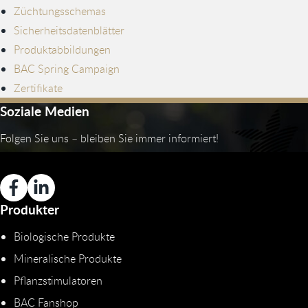
Züchtungsschemas
Sicherheitsdatenblätter
Produktabbildungen
BAC Spring Campaign
Zertifikate
Soziale Medien
Folgen Sie uns – bleiben Sie immer informiert!
Produkter
Biologische Produkte
Mineralische Produkte
Pflanzstimulatoren
BAC Fanshop